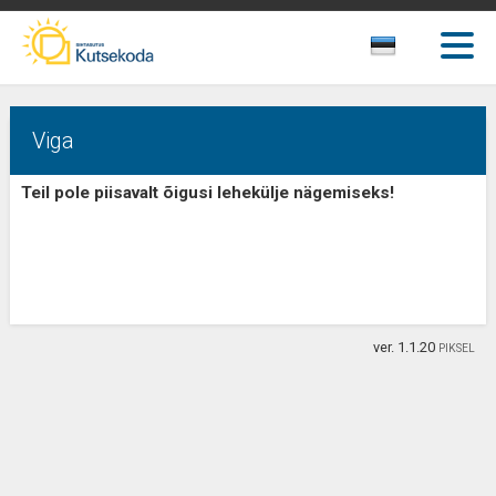
Viga
Teil pole piisavalt õigusi lehekülje nägemiseks!
ver. 1.1.20
PIKSEL