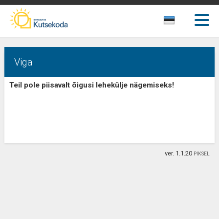
Viga
Teil pole piisavalt õigusi lehekülje nägemiseks!
ver. 1.1.20
PIKSEL