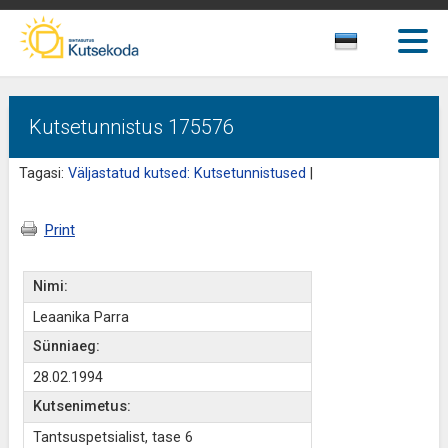
Kutsetunnistus 175576
Tagasi:
Väljastatud kutsed: Kutsetunnistused
|
Print
Nimi:
Leaanika Parra
Sünniaeg:
28.02.1994
Kutsenimetus:
Tantsuspetsialist, tase 6