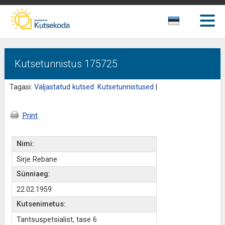
Kutsetunnistus 175725
Tagasi:
Väljastatud kutsed: Kutsetunnistused
|
Print
Nimi:
Sirje Rebane
Sünniaeg:
22.02.1959
Kutsenimetus:
Tantsuspetsialist, tase 6