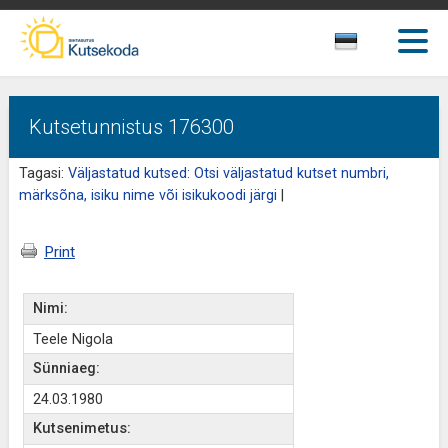
Kutsetunnistus 176300
Tagasi:
Väljastatud kutsed: Otsi väljastatud kutset numbri,
märksõna, isiku nime või isikukoodi järgi
|
Print
Nimi:
Teele Nigola
Sünniaeg:
24.03.1980
Kutsenimetus: