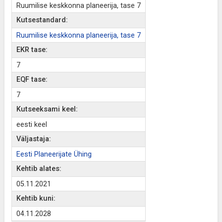
Ruumilise keskkonna planeerija, tase 7
Kutsestandard:
Ruumilise keskkonna planeerija, tase 7
EKR tase:
7
EQF tase:
7
Kutseeksami keel:
eesti keel
Väljastaja:
Eesti Planeerijate Ühing
Kehtib alates:
05.11.2021
Kehtib kuni:
04.11.2028