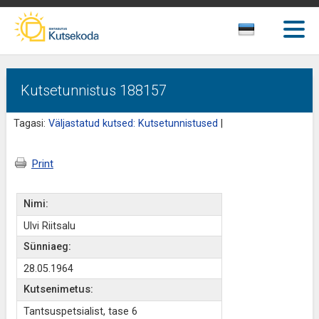
Kutsetunnistus 188157
Tagasi:
Väljastatud kutsed: Kutsetunnistused
|
Print
Nimi:
Ulvi Riitsalu
Sünniaeg:
28.05.1964
Kutsenimetus:
Tantsuspetsialist, tase 6