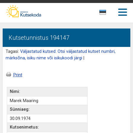
Kutsetunnistus 194147
Tagasi:
Väljastatud kutsed: Otsi väljastatud kutset numbri,
märksõna, isiku nime või isikukoodi järgi
|
Print
Nimi:
Marek Maaring
Sünniaeg:
30.09.1974
Kutsenimetus: