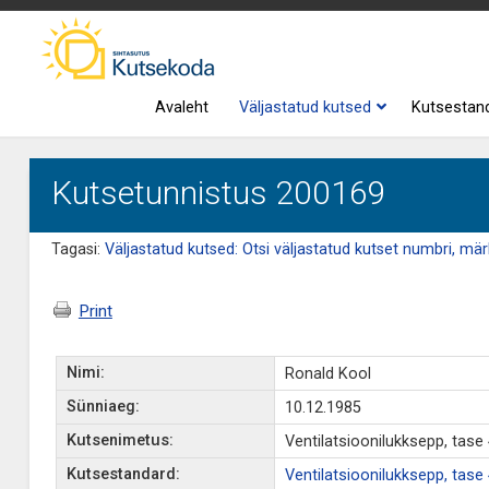
Avaleht
Väljastatud kutsed
Kutsestan
Kutsetunnistus 200169
Tagasi:
Väljastatud kutsed: Otsi väljastatud kutset numbri, märk
Print
Nimi:
Ronald Kool
Sünniaeg:
10.12.1985
Kutsenimetus:
Ventilatsioonilukksepp, tase
Kutsestandard:
Ventilatsioonilukksepp, tase