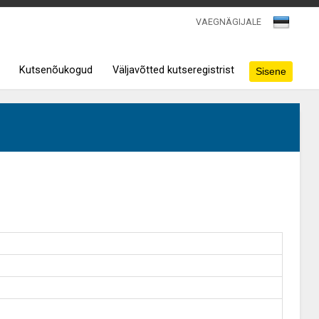
VAEGNÄGIJALE
Kutsenõukogud
Väljavõtted kutseregistrist