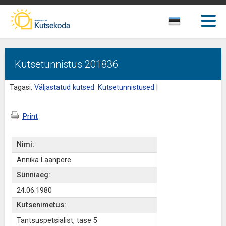
Kutsetunnistus 201836
Tagasi:
Väljastatud kutsed: Kutsetunnistused
|
Print
Nimi:
Annika Laanpere
Sünniaeg:
24.06.1980
Kutsenimetus:
Tantsuspetsialist, tase 5