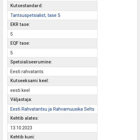
Kutsestandard:
Tantsuspetsialist, tase 5
EKR tase:
5
EQF tase:
5
Spetsialiseerumine:
Eesti rahvatants
Kutseeksami keel:
eesti keel
Väljastaja:
Eesti Rahvatantsu ja Rahvamuusika Selts
Kehtib alates:
13.10.2023
Kehtib kuni: