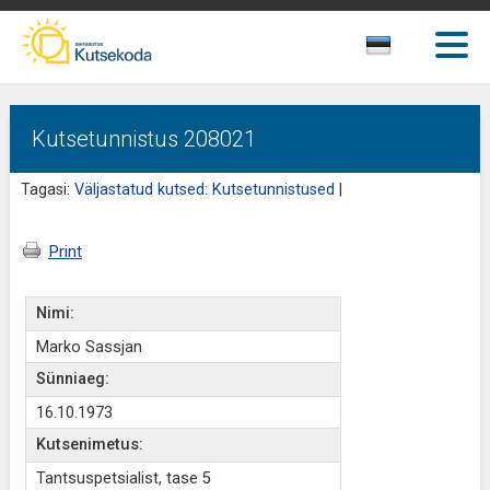
Kutsetunnistus 208021
Tagasi:
Väljastatud kutsed: Kutsetunnistused
|
Print
Nimi:
Marko Sassjan
Sünniaeg:
16.10.1973
Kutsenimetus:
Tantsuspetsialist, tase 5