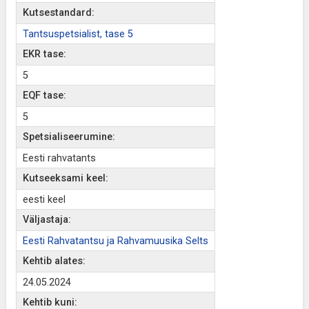
Kutsestandard:
Tantsuspetsialist, tase 5
EKR tase:
5
EQF tase:
5
Spetsialiseerumine:
Eesti rahvatants
Kutseeksami keel:
eesti keel
Väljastaja:
Eesti Rahvatantsu ja Rahvamuusika Selts
Kehtib alates:
24.05.2024
Kehtib kuni: