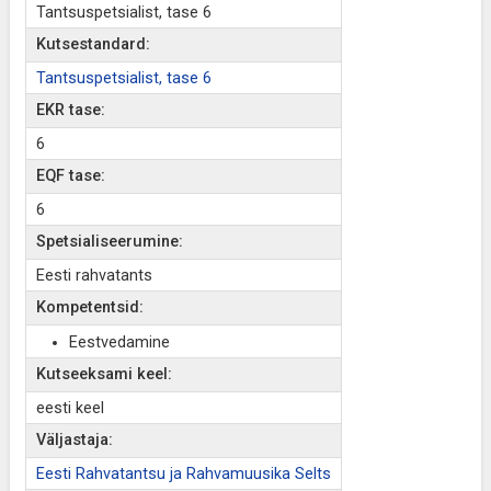
Tantsuspetsialist, tase 6
Kutsestandard:
Tantsuspetsialist, tase 6
EKR tase:
6
EQF tase:
6
Spetsialiseerumine:
Eesti rahvatants
Kompetentsid:
Eestvedamine
Kutseeksami keel:
eesti keel
Väljastaja:
Eesti Rahvatantsu ja Rahvamuusika Selts