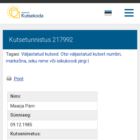
Kutsetunnistus 217992
Tagasi:
Väljastatud kutsed: Otsi väljastatud kutset numbri,
märksõna, isiku nime või isikukoodi järgi
|
Print
Nimi:
Maarja Pärn
Sünniaeg:
09.12.1985
Kutsenimetus: