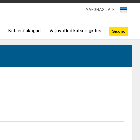
VAEGNÄGIJALE
Kutsenõukogud
Väljavõtted kutseregistrist