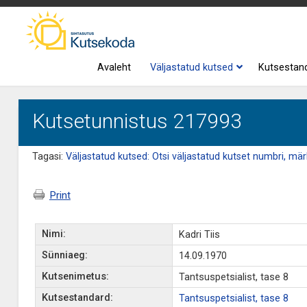
Avaleht
Väljastatud kutsed
Kutsestan
Kutsetunnistus 217993
Tagasi:
Väljastatud kutsed: Otsi väljastatud kutset numbri, märk
Print
Nimi:
Kadri Tiis
Sünniaeg:
14.09.1970
Kutsenimetus:
Tantsuspetsialist, tase 8
Kutsestandard:
Tantsuspetsialist, tase 8