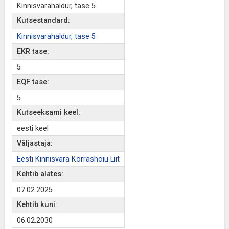
Kinnisvarahaldur, tase 5
Kutsestandard:
Kinnisvarahaldur, tase 5
EKR tase:
5
EQF tase:
5
Kutseeksami keel:
eesti keel
Väljastaja:
Eesti Kinnisvara Korrashoiu Liit
Kehtib alates:
07.02.2025
Kehtib kuni:
06.02.2030