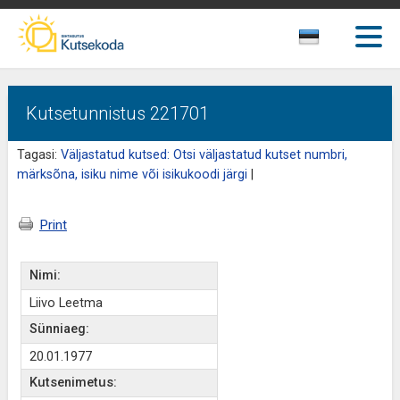
Kutsetunnistus 221701
Tagasi:
Väljastatud kutsed: Otsi väljastatud kutset numbri,
märksõna, isiku nime või isikukoodi järgi
|
Print
Nimi:
Liivo Leetma
Sünniaeg:
20.01.1977
Kutsenimetus: