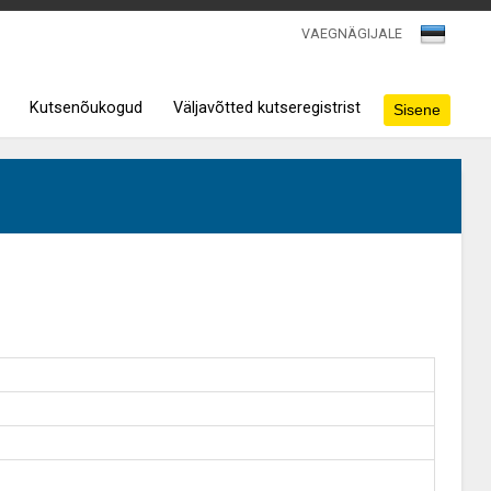
VAEGNÄGIJALE
Kutsenõukogud
Väljavõtted kutseregistrist