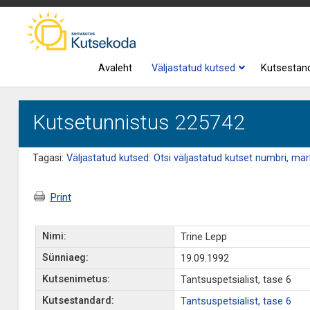
Avaleht
Väljastatud kutsed
Kutsestan
Kutsetunnistus 225742
Tagasi:
Väljastatud kutsed: Otsi väljastatud kutset numbri, märk
Print
Nimi:
Trine Lepp
Sünniaeg:
19.09.1992
Kutsenimetus:
Tantsuspetsialist, tase 6
Kutsestandard:
Tantsuspetsialist, tase 6