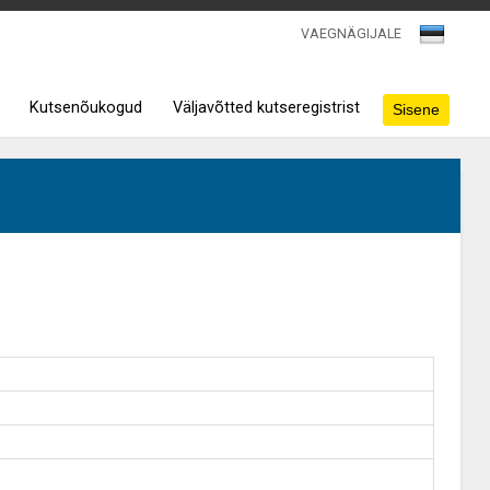
VAEGNÄGIJALE
Kutsenõukogud
Väljavõtted kutseregistrist