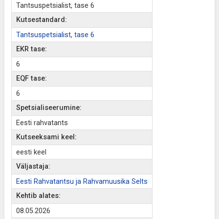
Tantsuspetsialist, tase 6
Kutsestandard:
Tantsuspetsialist, tase 6
EKR tase:
6
EQF tase:
6
Spetsialiseerumine:
Eesti rahvatants
Kutseeksami keel:
eesti keel
Väljastaja:
Eesti Rahvatantsu ja Rahvamuusika Selts
Kehtib alates:
08.05.2026