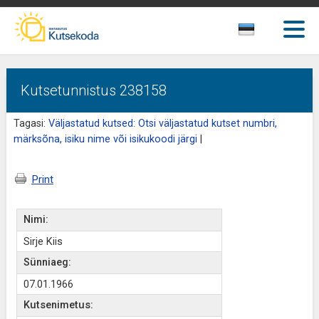
Kutsetunnistus 238158
Tagasi:
Väljastatud kutsed: Otsi väljastatud kutset numbri,
märksõna, isiku nime või isikukoodi järgi
|
Print
Nimi:
Sirje Kiis
Sünniaeg:
07.01.1966
Kutsenimetus: