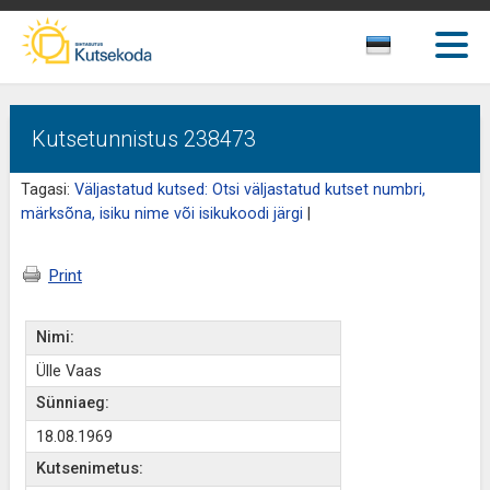
Kutsetunnistus 238473
Tagasi:
Väljastatud kutsed: Otsi väljastatud kutset numbri,
märksõna, isiku nime või isikukoodi järgi
|
Print
Nimi:
Ülle Vaas
Sünniaeg:
18.08.1969
Kutsenimetus: