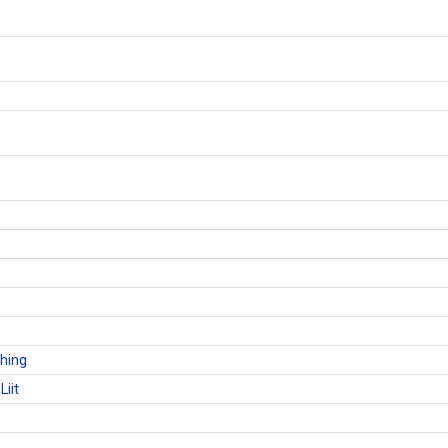
Ühing
Liit