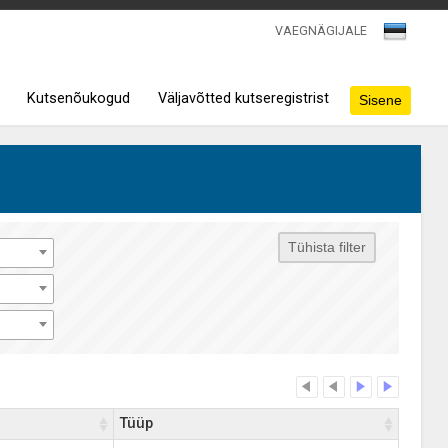
VAEGNÄGIJALE
Kutsenõukogud
Väljavõtted kutseregistrist
Tüüp