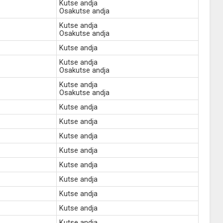
Kutse andja
Osakutse andja
Kutse andja
Osakutse andja
Kutse andja
Kutse andja
Osakutse andja
Kutse andja
Osakutse andja
Kutse andja
Kutse andja
Kutse andja
Kutse andja
Kutse andja
Kutse andja
Kutse andja
Kutse andja
Kutse andja