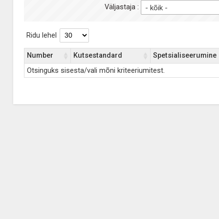
Väljastaja :
- kõik -
Ridu lehel
Number
Kutsestandard
Spetsialiseerumine
Otsinguks sisesta/vali mõni kriteeriumitest.