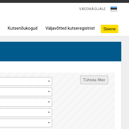
VAEGNÄGIJALE
Kutsenõukogud
Väljavõtted kutseregistrist