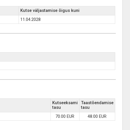
Kutse väljastamise õigus kuni
11.04.2028
Kutseeksami
Taastõendamise
tasu
tasu
70.00 EUR
48.00 EUR