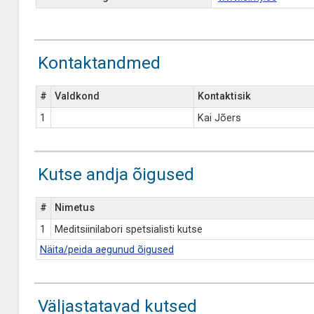
Kontaktandmed
#
Valdkond
Kontaktisik
1
Kai Jõers
Kutse andja õigused
#
Nimetus
1
Meditsiinilabori spetsialisti kutse
Näita/peida aegunud õigused
Väljastatavad kutsed