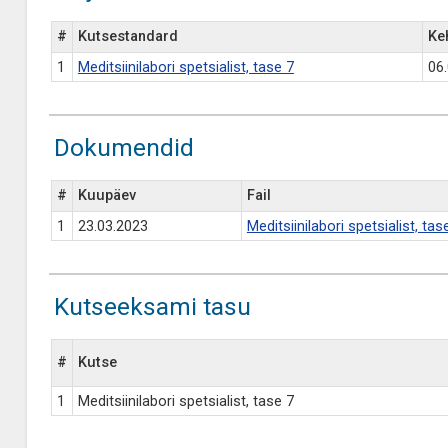
#
Kutsestandard
Ke
1
Meditsiinilabori spetsialist, tase 7
06
Dokumendid
#
Kuupäev
Fail
1
23.03.2023
Meditsiinilabori spetsialist, t
Kutseeksami tasu
#
Kutse
1
Meditsiinilabori spetsialist, tase 7