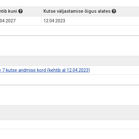
htib kuni
Kutse väljastamise õigus alates
.04.2027
12.04.2023
ase 7 kutse andmise kord (kehtib al 12.04.2023)