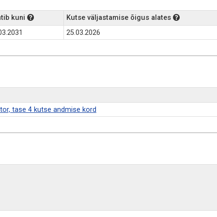
tib kuni
Kutse väljastamise õigus alates
03.2031
25.03.2026
ktor, tase 4 kutse andmise kord