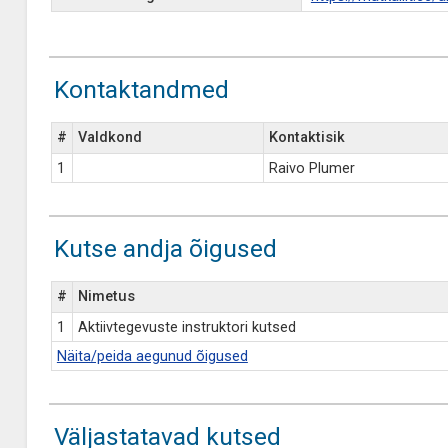
Kontaktandmed
#
Valdkond
Kontaktisik
1
Raivo Plumer
Kutse andja õigused
#
Nimetus
1
Aktiivtegevuste instruktori kutsed
Näita/peida aegunud õigused
Väljastatavad kutsed