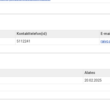
Kontakttelefon(id)
E-mai
5112241
raivo
Alates
20.02.2025