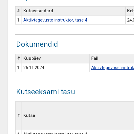
#
Kutsestandard
Keh
1
Aktiivtegevuste instruktor, tase 4
24.
Dokumendid
#
Kuupäev
Fail
1
26.11.2024
Aktiivtegevuse instru
Kutseeksami tasu
#
Kutse