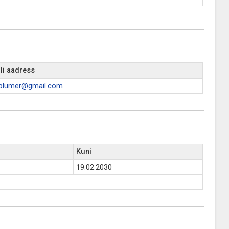
li aadress
.plumer@gmail.com
Kuni
19.02.2030