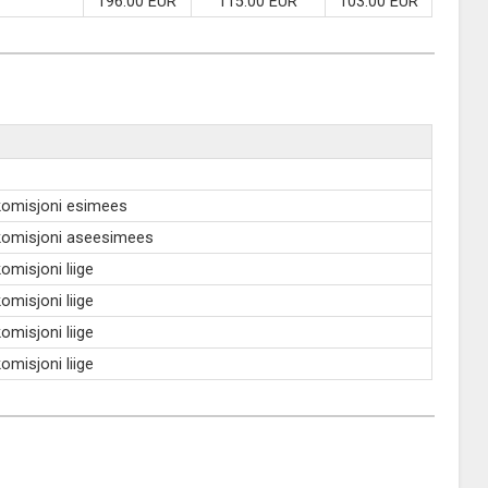
196.00 EUR
115.00 EUR
103.00 EUR
komisjoni esimees
komisjoni aseesimees
omisjoni liige
omisjoni liige
omisjoni liige
omisjoni liige