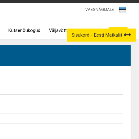
VAEGNÄGIJALE
Kutsenõukogud
Väljavõtted kutseregistrist
Sisukord - Eesti Matkaliit