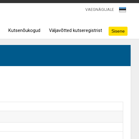
VAEGNÄGIJALE
Kutsenõukogud
Väljavõtted kutseregistrist