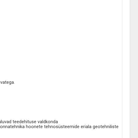
uvatega.
uuluvad teedehituse valdkonda
skkonnatehnika hoonete tehnosüsteemide eriala geotehniliste