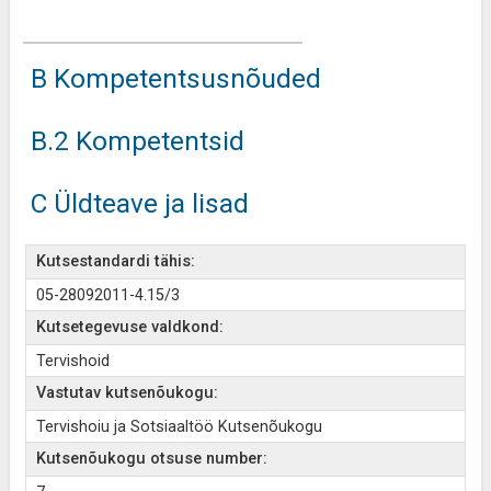
B Kompetentsusnõuded
B.2 Kompetentsid
C Üldteave ja lisad
Kutsestandardi tähis:
05-28092011-4.15/3
Kutsetegevuse valdkond:
Tervishoid
Vastutav kutsenõukogu:
Tervishoiu ja Sotsiaaltöö Kutsenõukogu
Kutsenõukogu otsuse number: