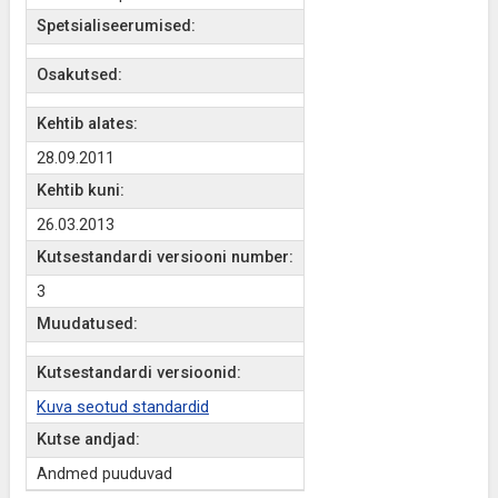
Spetsialiseerumised:
Osakutsed:
Kehtib alates:
28.09.2011
Kehtib kuni:
26.03.2013
Kutsestandardi versiooni number:
3
Muudatused:
Kutsestandardi versioonid:
Kuva seotud standardid
Kutse andjad:
Andmed puuduvad