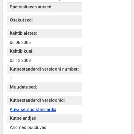
Spetsialiseerumised:
Osakutsed:
Kehtib alates:
06.06.2006
Kehtib kuni:
03.12.2008
Kutsestandardi versiooni number:
1
Muudatused:
Kutsestandardi versioonid:
Kuva seotud standardid
Kutse andjad:
Andmed puuduvad