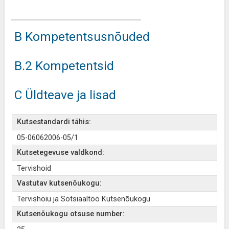
B Kompetentsusnõuded
B.2 Kompetentsid
C Üldteave ja lisad
Kutsestandardi tähis:
05-06062006-05/1
Kutsetegevuse valdkond:
Tervishoid
Vastutav kutsenõukogu:
Tervishoiu ja Sotsiaaltöö Kutsenõukogu
Kutsenõukogu otsuse number: