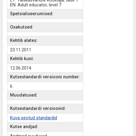
ET: Täiskasvanute koolitaja, tase 7
EN: Adult educator, level 7
Spetsialiseerumised:
Osakutsed:
Kehtib alates:
23.11.2011
Kehtib kuni:
12.06.2014
Kutsestandardi versiooni number:
6
Muudatused:
Kutsestandardi versioonid:
Kuva seotud standardid
Kutse andjad: