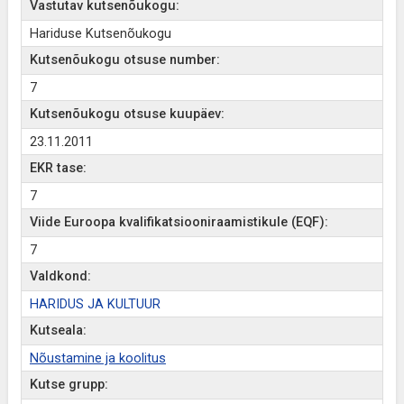
Vastutav kutsenõukogu:
Hariduse Kutsenõukogu
Kutsenõukogu otsuse number:
7
Kutsenõukogu otsuse kuupäev:
23.11.2011
EKR tase:
7
Viide Euroopa kvalifikatsiooniraamistikule (EQF):
7
Valdkond:
HARIDUS JA KULTUUR
Kutseala:
Nõustamine ja koolitus
Kutse grupp: