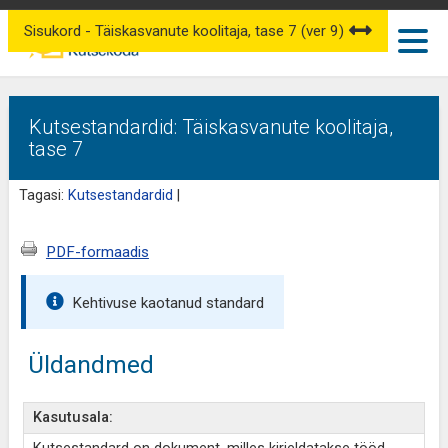
Sisukord - Täiskasvanute koolitaja, tase 7 (ver 9)
Kutsestandardid: Täiskasvanute koolitaja,
tase 7
Tagasi:
Kutsestandardid
|
PDF-formaadis
Kehtivuse kaotanud standard
Üldandmed
Kasutusala: