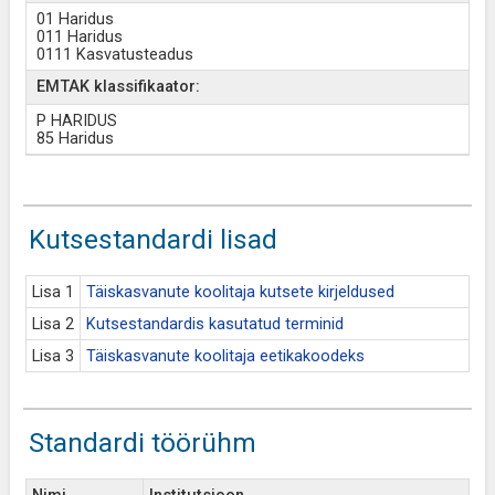
01 Haridus
011 Haridus
0111 Kasvatusteadus
EMTAK klassifikaator:
P HARIDUS
85 Haridus
Kutsestandardi lisad
Lisa 1
Täiskasvanute koolitaja kutsete kirjeldused
Lisa 2
Kutsestandardis kasutatud terminid
Lisa 3
Täiskasvanute koolitaja eetikakoodeks
Standardi töörühm