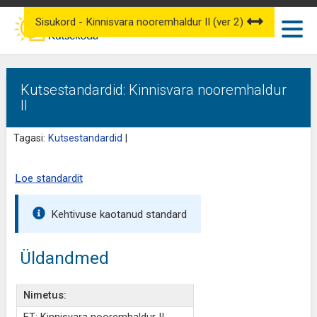
Sisukord - Kinnisvara nooremhaldur II (ver 2)
Kutsestandardid: Kinnisvara nooremhaldur
II
Tagasi:
Kutsestandardid
|
Loe standardit
Kehtivuse kaotanud standard
Üldandmed
Nimetus: