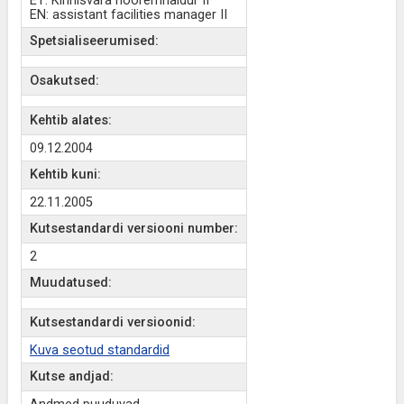
ET: Kinnisvara nooremhaldur II
EN: assistant facilities manager II
Spetsialiseerumised:
Osakutsed:
Kehtib alates:
09.12.2004
Kehtib kuni:
22.11.2005
Kutsestandardi versiooni number:
2
Muudatused:
Kutsestandardi versioonid:
Kuva seotud standardid
Kutse andjad: