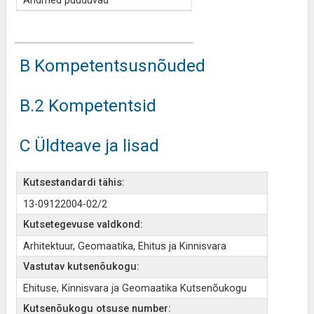
Andmed puuduvad
B Kompetentsusnõuded
B.2 Kompetentsid
C Üldteave ja lisad
Kutsestandardi tähis:
13-09122004-02/2
Kutsetegevuse valdkond:
Arhitektuur, Geomaatika, Ehitus ja Kinnisvara
Vastutav kutsenõukogu:
Ehituse, Kinnisvara ja Geomaatika Kutsenõukogu
Kutsenõukogu otsuse number: