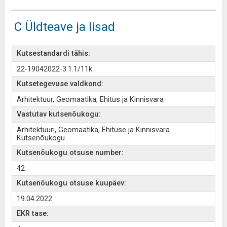
C Üldteave ja lisad
Kutsestandardi tähis:
22-19042022-3.1.1/11k
Kutsetegevuse valdkond:
Arhitektuur, Geomaatika, Ehitus ja Kinnisvara
Vastutav kutsenõukogu:
Arhitektuuri, Geomaatika, Ehituse ja Kinnisvara
Kutsenõukogu
Kutsenõukogu otsuse number:
42
Kutsenõukogu otsuse kuupäev:
19.04.2022
EKR tase: