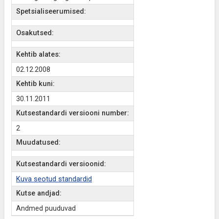
Spetsialiseerumised:
Osakutsed:
Kehtib alates:
02.12.2008
Kehtib kuni:
30.11.2011
Kutsestandardi versiooni number:
2
Muudatused:
Kutsestandardi versioonid:
Kuva seotud standardid
Kutse andjad:
Andmed puuduvad