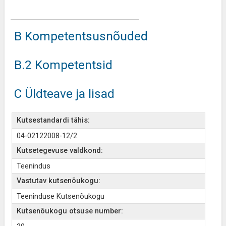
B Kompetentsusnõuded
B.2 Kompetentsid
C Üldteave ja lisad
Kutsestandardi tähis:
04-02122008-12/2
Kutsetegevuse valdkond:
Teenindus
Vastutav kutsenõukogu:
Teeninduse Kutsenõukogu
Kutsenõukogu otsuse number: