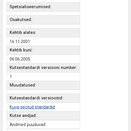
Spetsialiseerumised:
Osakutsed:
Kehtib alates:
16.11.2001
Kehtib kuni:
06.06.2005
Kutsestandardi versiooni number:
1
Muudatused:
Kutsestandardi versioonid:
Kuva seotud standardid
Kutse andjad:
Andmed puuduvad