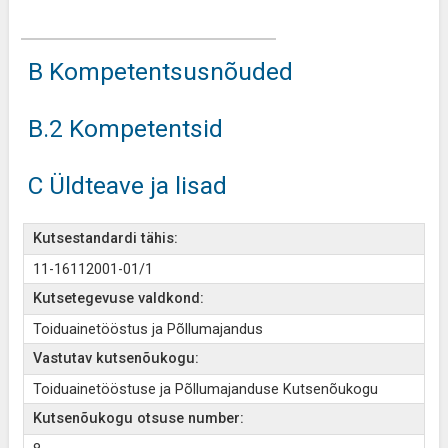
B Kompetentsusnõuded
B.2 Kompetentsid
C Üldteave ja lisad
Kutsestandardi tähis:
11-16112001-01/1
Kutsetegevuse valdkond:
Toiduainetööstus ja Põllumajandus
Vastutav kutsenõukogu:
Toiduainetööstuse ja Põllumajanduse Kutsenõukogu
Kutsenõukogu otsuse number: