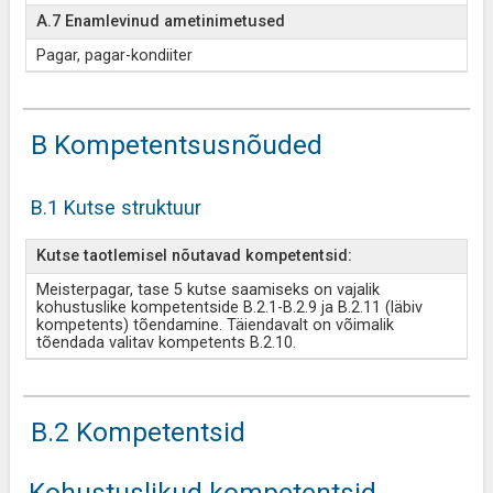
A.7 Enamlevinud ametinimetused
Pagar, pagar-kondiiter
B Kompetentsusnõuded
B.1 Kutse struktuur
Kutse taotlemisel nõutavad kompetentsid:
Meisterpagar, tase 5 kutse saamiseks on vajalik
kohustuslike kompetentside B.2.1-B.2.9 ja B.2.11 (läbiv
kompetents) tõendamine. Täiendavalt on võimalik
tõendada valitav kompetents B.2.10.
B.2 Kompetentsid
Kohustuslikud kompetentsid