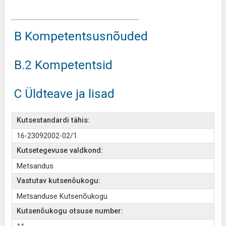
B Kompetentsusnõuded
B.2 Kompetentsid
C Üldteave ja lisad
Kutsestandardi tähis:
16-23092002-02/1
Kutsetegevuse valdkond:
Metsandus
Vastutav kutsenõukogu:
Metsanduse Kutsenõukogu
Kutsenõukogu otsuse number: