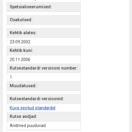
Spetsialiseerumised:
Osakutsed:
Kehtib alates:
23.09.2002
Kehtib kuni:
20.11.2006
Kutsestandardi versiooni number:
1
Muudatused:
Kutsestandardi versioonid:
Kuva seotud standardid
Kutse andjad:
Andmed puuduvad