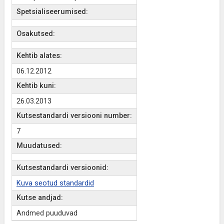
Spetsialiseerumised:
Osakutsed:
Kehtib alates:
06.12.2012
Kehtib kuni:
26.03.2013
Kutsestandardi versiooni number:
7
Muudatused:
Kutsestandardi versioonid:
Kuva seotud standardid
Kutse andjad:
Andmed puuduvad