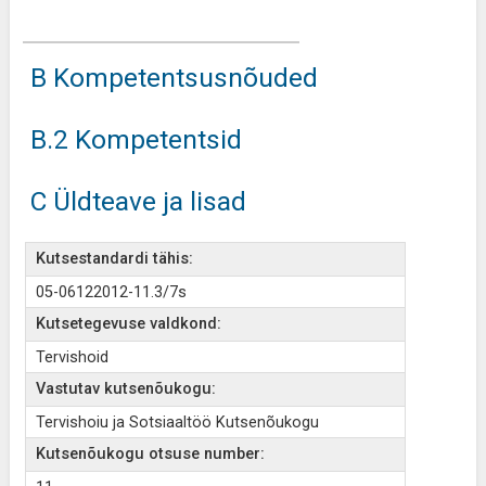
B Kompetentsusnõuded
B.2 Kompetentsid
C Üldteave ja lisad
Kutsestandardi tähis:
05-06122012-11.3/7s
Kutsetegevuse valdkond:
Tervishoid
Vastutav kutsenõukogu:
Tervishoiu ja Sotsiaaltöö Kutsenõukogu
Kutsenõukogu otsuse number: