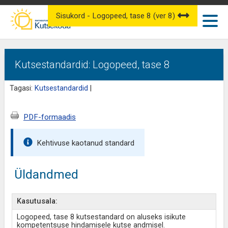
Sisukord - Logopeed, tase 8 (ver 8)
Kutsestandardid: Logopeed, tase 8
Tagasi:
Kutsestandardid
|
PDF-formaadis
Kehtivuse kaotanud standard
Üldandmed
Kasutusala:
Logopeed, tase 8 kutsestandard on aluseks isikute
kompetentsuse hindamisele kutse andmisel.