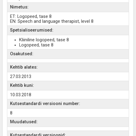
Nimetus:
ET: Logopeed, tase 8
EN: Speech and language therapist, level 8
Spetsialiseerumised:
Kliiniline logopeed, tase 8
Logopeed, tase 8
Osakutsed:
Kehtib alates:
27.03.2013
Kehtib kuni:
10.03.2018
Kutsestandardi versiooni number:
8
Muudatused:
Kutsestandardi versioonid: