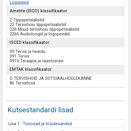
Logopeed
Ametite (ISCO) klassifikaator:
2 Tippspetsialistid
22 Tervishoiu tippspetsialistid
226 Muud tervishoiu tippspetsialistid
2266 Audioloogid ja logopeedid
ISCED klassifikaator:
09 Tervis ja heaolu
091 Tervis
0915 Teraapia ja taastusravi
EMTAK klassifikaator:
Q TERVISHOID JA SOTSIAALHOOLEKANNE
86 Tervishoid
Kutsestandardi lisad
Lisa 1
Tööosad ja tööülesanded