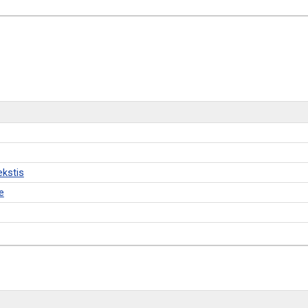
ekstis
e