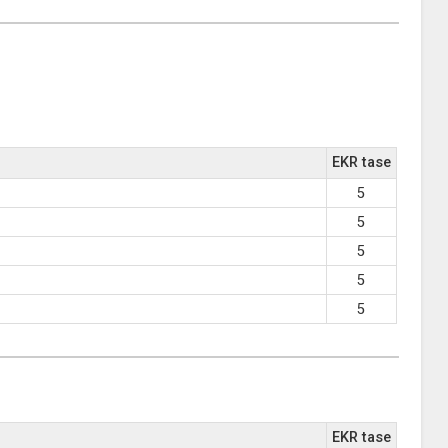
EKR tase
5
5
5
5
5
EKR tase