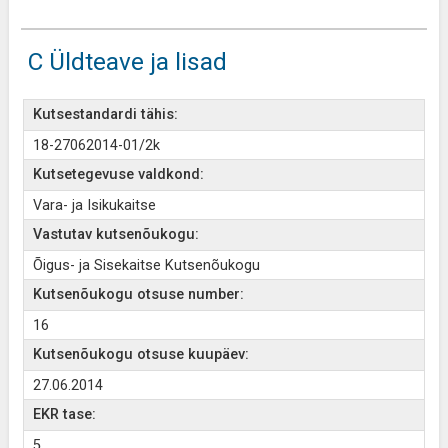
C Üldteave ja lisad
Kutsestandardi tähis:
18-27062014-01/2k
Kutsetegevuse valdkond:
Vara- ja Isikukaitse
Vastutav kutsenõukogu:
Õigus- ja Sisekaitse Kutsenõukogu
Kutsenõukogu otsuse number:
16
Kutsenõukogu otsuse kuupäev:
27.06.2014
EKR tase:
5