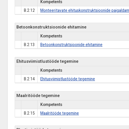
Kompetents
B.2.12
Monteeritavate ehituskonstruktsioonide paigaldam
Betoonkonstruktsioonide ehitamine
Kompetents
B.2.13
Betoonkonstruktsioonide ehitamine
Ehitusviimistlustööde tegemine
Kompetents
B.2.14
Ehitusviimistlustööde tegemine
Maalritööde tegemine
Kompetents
B.2.15
Maalritööde tegemine