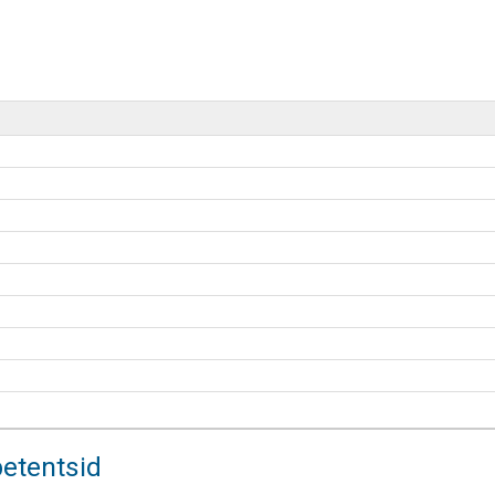
etentsid