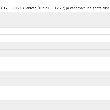
B.2.1 - B.2.8), läbivad (B.2.23 – B.2.27) ja vähemalt ühe spetsiali