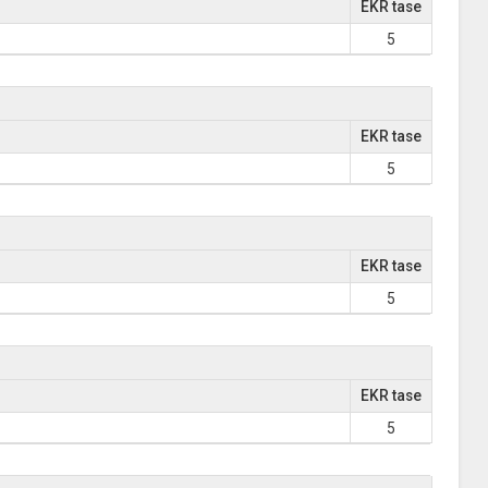
EKR tase
5
EKR tase
5
EKR tase
5
EKR tase
5