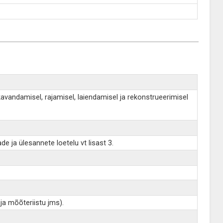
avandamisel, rajamisel, laiendamisel ja rekonstrueerimisel
e ja ülesannete loetelu vt lisast 3.
ja mõõteriistu jms).