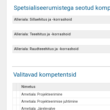
Spetsialiseerumistega seotud komp
Alleriala: Sillaehitus ja -korrashoid
Alleriala: Teeehitus ja -korrashoid
Alleriala: Raudteeehitus ja -korrashoid
Valitavad kompetentsid
Nimetus
Ametiala: Projekteerimine
Ametiala: Projekteerimise juhtimine
Ametiala: Järelevalve