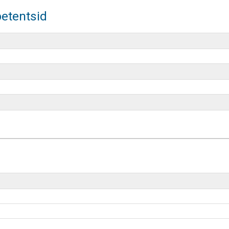
etentsid