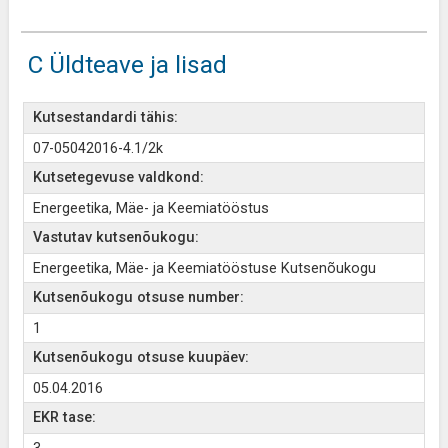
C Üldteave ja lisad
Kutsestandardi tähis:
07-05042016-4.1/2k
Kutsetegevuse valdkond:
Energeetika, Mäe- ja Keemiatööstus
Vastutav kutsenõukogu:
Energeetika, Mäe- ja Keemiatööstuse Kutsenõukogu
Kutsenõukogu otsuse number:
1
Kutsenõukogu otsuse kuupäev:
05.04.2016
EKR tase: