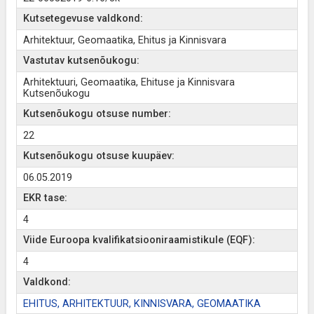
Kutsetegevuse valdkond:
Arhitektuur, Geomaatika, Ehitus ja Kinnisvara
Vastutav kutsenõukogu:
Arhitektuuri, Geomaatika, Ehituse ja Kinnisvara
Kutsenõukogu
Kutsenõukogu otsuse number:
22
Kutsenõukogu otsuse kuupäev:
06.05.2019
EKR tase:
4
Viide Euroopa kvalifikatsiooniraamistikule (EQF):
4
Valdkond:
EHITUS, ARHITEKTUUR, KINNISVARA, GEOMAATIKA