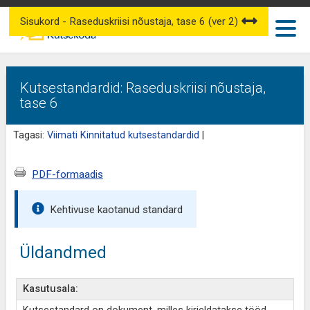
Sisukord - Raseduskriisi nõustaja, tase 6 (ver 2)
Kutsestandardid: Raseduskriisi nõustaja,
tase 6
Tagasi:
Viimati Kinnitatud kutsestandardid
|
PDF-formaadis
Kehtivuse kaotanud standard
Üldandmed
Kasutusala: