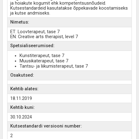
ja hoiakute kogumit ehk kompetentsusnõudeid.
Kutsestandardeid kasutatakse õppekavade koostamiseks
ja kutse andmiseks.
Nimetus:
ET: Loovterapeut, tase 7
EN: Creative arts therapist, level 7
Spetsialiseerumised:
Kunstiterapeut, tase 7
Muusikaterapeut, tase 7
Tantsu- ja liikumisterapeut, tase 7
Osakutsed:
Kehtib alates:
18.11.2019
Kehtib kuni:
30.10.2024
Kutsestandardi versiooni number:
2