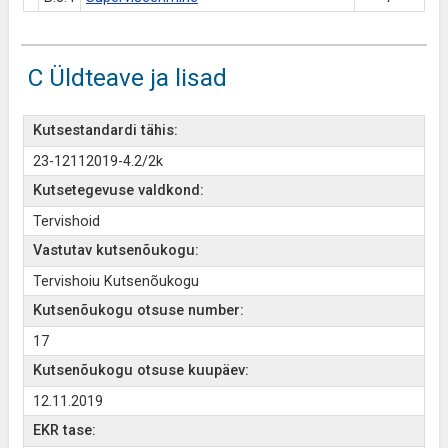
C Üldteave ja lisad
Kutsestandardi tähis:
23-12112019-4.2/2k
Kutsetegevuse valdkond:
Tervishoid
Vastutav kutsenõukogu:
Tervishoiu Kutsenõukogu
Kutsenõukogu otsuse number:
17
Kutsenõukogu otsuse kuupäev:
12.11.2019
EKR tase: