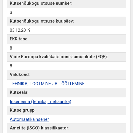
Kutsenõukogu otsuse number:
3
Kutsenõukogu otsuse kuupäev:
03.12.2019
EKR tase:
8
Viide Euroopa kvalifikatsiooniraamistikule (EQF):
8
Valdkond:
TEHNIKA, TOOTMINE JA TÖÖTLEMINE
Kutseala:
Inseneeria (tehnika, mehaanika)
Kutse grupp:
Automaatikainsener
Ametite (ISCO) klassifikaator: