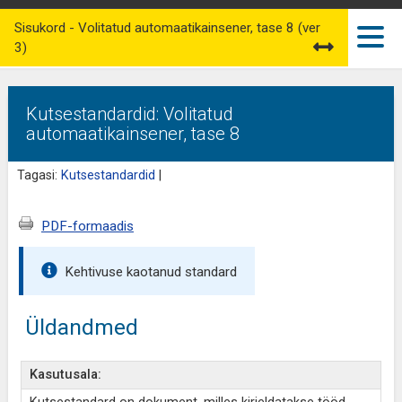
Sisukord - Volitatud automaatikainsener, tase 8 (ver
3)
Kutsestandardid: Volitatud
automaatikainsener, tase 8
Tagasi:
Kutsestandardid
|
PDF-formaadis
Kehtivuse kaotanud standard
Üldandmed
Kasutusala: