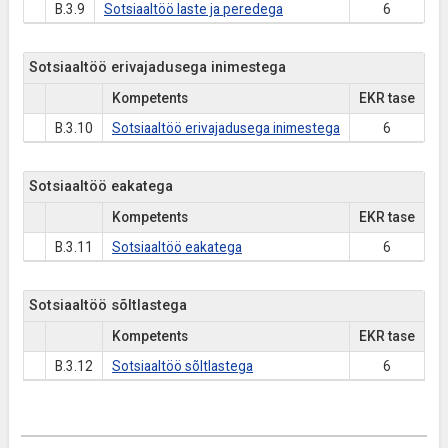
B.3.9
Sotsiaaltöö laste ja peredega
6
Sotsiaaltöö erivajadusega inimestega
Kompetents
EKR tase
B.3.10
Sotsiaaltöö erivajadusega inimestega
6
Sotsiaaltöö eakatega
Kompetents
EKR tase
B.3.11
Sotsiaaltöö eakatega
6
Sotsiaaltöö sõltlastega
Kompetents
EKR tase
B.3.12
Sotsiaaltöö sõltlastega
6