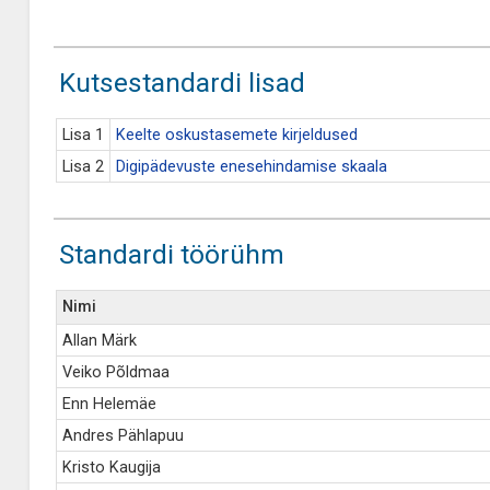
Kutsestandardi lisad
Lisa 1
Keelte oskustasemete kirjeldused
Lisa 2
Digipädevuste enesehindamise skaala
Standardi töörühm
Nimi
Allan Märk
Veiko Põldmaa
Enn Helemäe
Andres Pählapuu
Kristo Kaugija