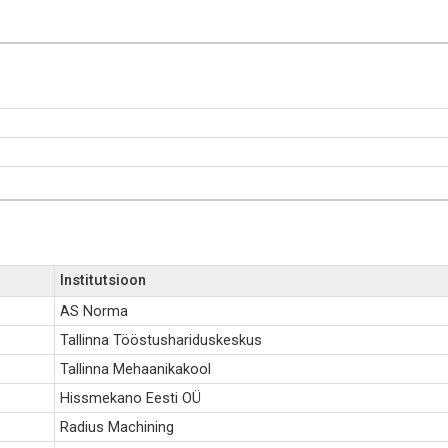
Institutsioon
AS Norma
Tallinna Tööstushariduskeskus
Tallinna Mehaanikakool
Hissmekano Eesti OÜ
Radius Machining