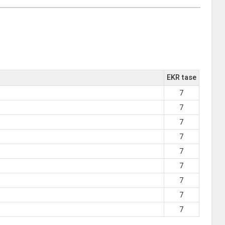
EKR tase
7
7
7
7
7
7
7
7
7