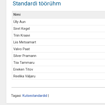
Standardi töörühm
Nimi
Ülly Aun
Siret Kegel
Triin Kraavi
Liis Metsamart
Valvo Paat
Silver Pramann
Tiia Tammaru
Eneken Titov
Reelika Väljaru
Tagasi:
Kutsestandardid
|