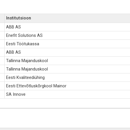
Institutsioon
ABB AS
Enefit Solutions AS
Eesti Töötukassa
ABB AS
Tallinna Majanduskool
Tallinna Majanduskool
Eesti Kvaliteediühing
Eesti Ettevõtluskõrgkool Mainor
SA Innove