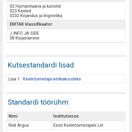
02 Humanitaaria ja kunstid
023 Keeled
0232 Kirjandus ja lingvistika
EMTAK klassifikaator:
J INFO JA SIDE
58 Kirjastamine
Kutsestandardi lisad
Lisa 1
Keeletoimetaja eetikakoodeks
Standardi töörühm
Nimi
Institutsioon
Reili Argus
Eesti Keeletoimetajate Liit