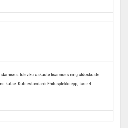
damises, tuleviku oskuste lisamises ning üldoskuste
e kutse. Kutsestandardi Ehitusplekksepp, tase 4