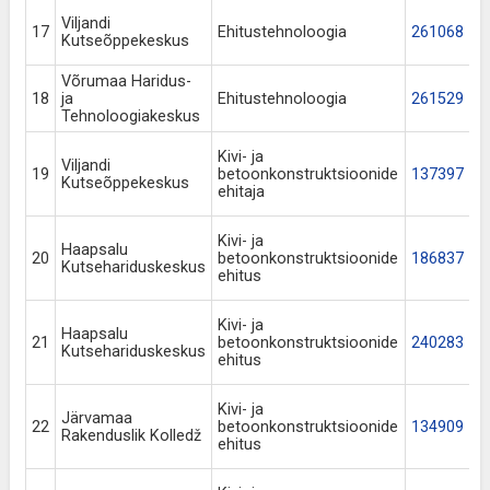
Viljandi
17
Ehitustehnoloogia
261068
Kutseõppekeskus
Võrumaa Haridus-
18
ja
Ehitustehnoloogia
261529
Tehnoloogiakeskus
Kivi- ja
Viljandi
19
betoonkonstruktsioonide
137397
Kutseõppekeskus
ehitaja
Kivi- ja
Haapsalu
20
betoonkonstruktsioonide
186837
Kutsehariduskeskus
ehitus
Kivi- ja
Haapsalu
21
betoonkonstruktsioonide
240283
Kutsehariduskeskus
ehitus
Kivi- ja
Järvamaa
22
betoonkonstruktsioonide
134909
Rakenduslik Kolledž
ehitus