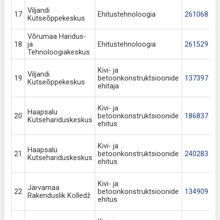
Viljandi
17
Ehitustehnoloogia
261068
Kutseõppekeskus
Võrumaa Haridus-
18
ja
Ehitustehnoloogia
261529
Tehnoloogiakeskus
Kivi- ja
Viljandi
19
betoonkonstruktsioonide
137397
Kutseõppekeskus
ehitaja
Kivi- ja
Haapsalu
20
betoonkonstruktsioonide
186837
Kutsehariduskeskus
ehitus
Kivi- ja
Haapsalu
21
betoonkonstruktsioonide
240283
Kutsehariduskeskus
ehitus
Kivi- ja
Järvamaa
22
betoonkonstruktsioonide
134909
Rakenduslik Kolledž
ehitus