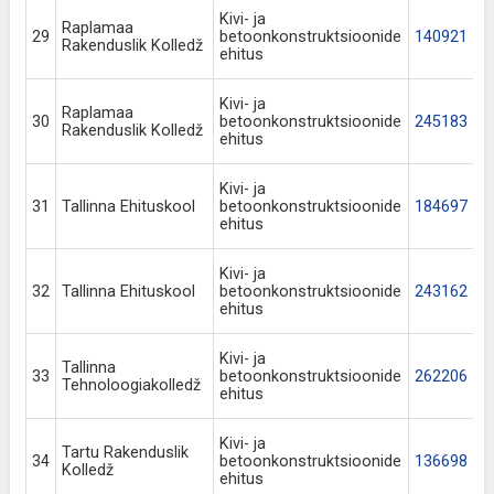
Kivi- ja
Raplamaa
29
betoonkonstruktsioonide
140921
Rakenduslik Kolledž
ehitus
Kivi- ja
Raplamaa
30
betoonkonstruktsioonide
245183
Rakenduslik Kolledž
ehitus
Kivi- ja
31
Tallinna Ehituskool
betoonkonstruktsioonide
184697
ehitus
Kivi- ja
32
Tallinna Ehituskool
betoonkonstruktsioonide
243162
ehitus
Kivi- ja
Tallinna
33
betoonkonstruktsioonide
262206
Tehnoloogiakolledž
ehitus
Kivi- ja
Tartu Rakenduslik
34
betoonkonstruktsioonide
136698
Kolledž
ehitus