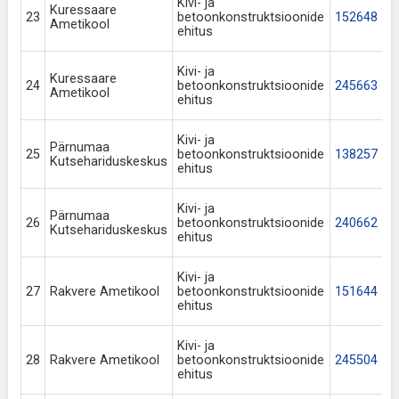
Kivi- ja
Kuressaare
23
betoonkonstruktsioonide
152648
Ametikool
ehitus
Kivi- ja
Kuressaare
24
betoonkonstruktsioonide
245663
Ametikool
ehitus
Kivi- ja
Pärnumaa
25
betoonkonstruktsioonide
138257
Kutsehariduskeskus
ehitus
Kivi- ja
Pärnumaa
26
betoonkonstruktsioonide
240662
Kutsehariduskeskus
ehitus
Kivi- ja
27
Rakvere Ametikool
betoonkonstruktsioonide
151644
ehitus
Kivi- ja
28
Rakvere Ametikool
betoonkonstruktsioonide
245504
ehitus