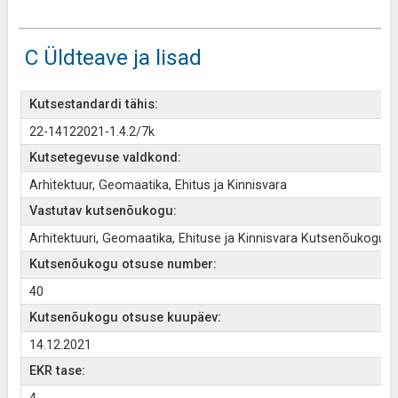
C Üldteave ja lisad
Kutsestandardi tähis:
22-14122021-1.4.2/7k
Kutsetegevuse valdkond:
Arhitektuur, Geomaatika, Ehitus ja Kinnisvara
Vastutav kutsenõukogu:
Arhitektuuri, Geomaatika, Ehituse ja Kinnisvara Kutsenõukogu
Kutsenõukogu otsuse number:
40
Kutsenõukogu otsuse kuupäev:
14.12.2021
EKR tase: