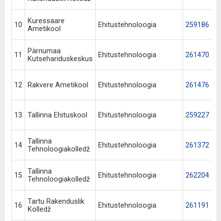
Kuressaare
10
Ehitustehnoloogia
259186
Ametikool
Pärnumaa
11
Ehitustehnoloogia
261470
Kutsehariduskeskus
12
Rakvere Ametikool
Ehitustehnoloogia
261476
13
Tallinna Ehituskool
Ehitustehnoloogia
259227
Tallinna
14
Ehitustehnoloogia
261372
Tehnoloogiakolledž
Tallinna
15
Ehitustehnoloogia
262204
Tehnoloogiakolledž
Tartu Rakenduslik
16
Ehitustehnoloogia
261191
Kolledž